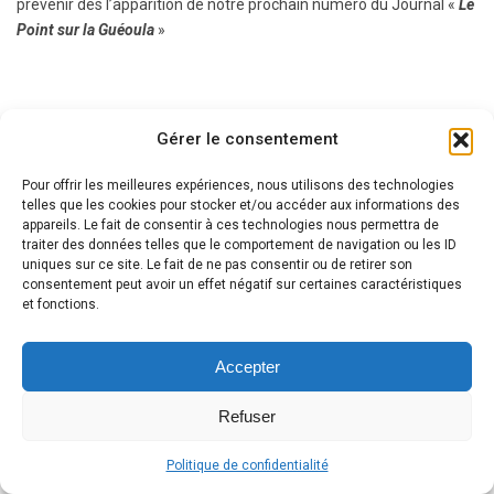
prévenir des l’apparition de notre prochain numéro du Journal «
Le
Point sur la Guéoula
»
0
CONTINUE READING
Gérer le consentement
Pour offrir les meilleures expériences, nous utilisons des technologies
telles que les cookies pour stocker et/ou accéder aux informations des
appareils. Le fait de consentir à ces technologies nous permettra de
1
traiter des données telles que le comportement de navigation ou les ID
uniques sur ce site. Le fait de ne pas consentir ou de retirer son
consentement peut avoir un effet négatif sur certaines caractéristiques
et fonctions.
Accepter
Refuser
© Copyright Vive Le Roi 770 - Maintenance
Parnassel
|
politique de
confidentialité
Politique de confidentialité