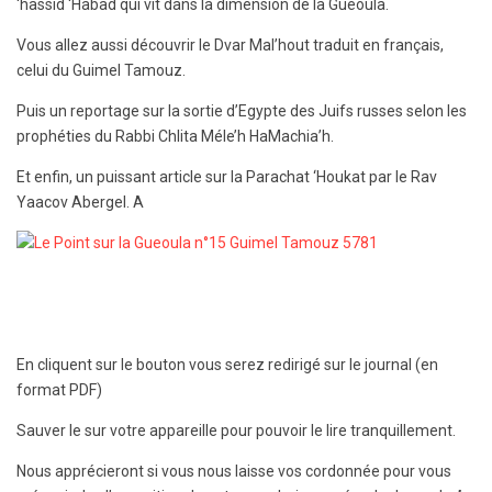
‘hassid ‘Habad qui vit dans la dimension de la Guéoula.
Vous allez aussi découvrir le Dvar Mal’hout traduit en français,
celui du Guimel Tamouz.
Puis un reportage sur la sortie d’Egypte des Juifs russes selon les
prophéties du Rabbi Chlita Méle’h HaMachia’h.
Et enfin, un puissant article sur la Parachat ‘Houkat par le Rav
Yaacov Abergel. A
En cliquent sur le bouton vous serez redirigé sur le journal (en
format PDF)
Sauver le sur votre appareille pour pouvoir le lire tranquillement.
Nous apprécieront si vous nous laisse vos cordonnée pour vous