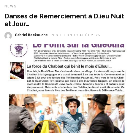
NEWS
Danses de Remerciement à D.ieu Nuit
et Jour…
Gabriel Beckouche
POSTED ON 19 AOÛT 2025