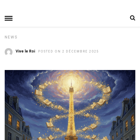
NEWS
Vive le Roi
POSTED ON 2 DÉCEMBRE 2025