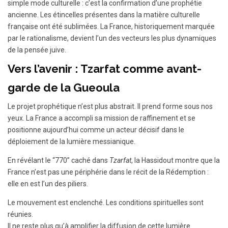
simple mode culturelle : c’est la confirmation d’une prophétie
ancienne. Les étincelles présentes dans la matière culturelle
française ont été sublimées. La France, historiquement marquée
par le rationalisme, devient l’un des vecteurs les plus dynamiques
de la pensée juive.
Vers l’avenir : Tzarfat comme avant-
garde de la Gueoula
Le projet prophétique n’est plus abstrait. Il prend forme sous nos
yeux. La France a accompli sa mission de raffinement et se
positionne aujourd’hui comme un acteur décisif dans le
déploiement de la lumière messianique.
En révélant le “770” caché dans
Tzarfat
, la Hassidout montre que la
France n’est pas une périphérie dans le récit de la Rédemption :
elle en est l’un des piliers.
Le mouvement est enclenché. Les conditions spirituelles sont
réunies.
Il ne reste plus qu’à amplifier la diffusion de cette lumière.