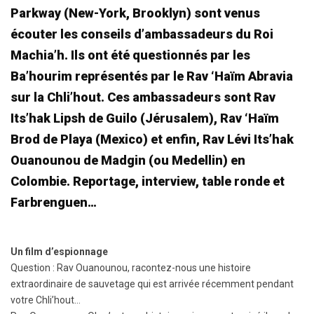
Parkway (New-York, Brooklyn) sont venus
écouter les conseils d’ambassadeurs du Roi
Machia’h. Ils ont été questionnés par les
Ba’hourim représentés par le Rav ‘Haïm Abravia
sur la Chli’hout. Ces ambassadeurs sont Rav
Its’hak Lipsh de Guilo (Jérusalem), Rav ‘Haïm
Brod de Playa (Mexico) et enfin, Rav Lévi Its’hak
Ouanounou de Madgin (ou Medellin) en
Colombie. Reportage, interview, table ronde et
Farbrenguen…
Un film d’espionnage
Question : Rav Ouanounou, racontez-nous une histoire
extraordinaire de sauvetage qui est arrivée récemment pendant
votre Chli’hout…