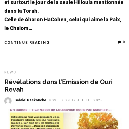
et surtout le jour de la seule Hilloula mentionnée
dans la Torah.
Celle de Aharon HaCohen, celui qui aime la Paix,
le Chalom…
0
CONTINUE READING
NEWS
Révélations dans l’Emission de Ouri
Revah
Gabriel Beckouche
POSTED ON 17 JUILLET 2025