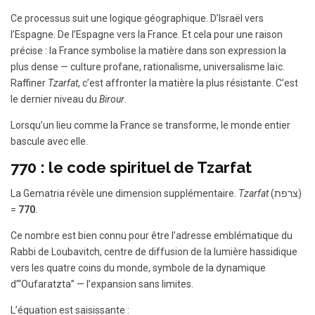
Ce processus suit une logique géographique. D’Israël vers
l’Espagne. De l’Espagne vers la France. Et cela pour une raison
précise : la France symbolise la matière dans son expression la
plus dense — culture profane, rationalisme, universalisme laïc.
Raffiner
Tzarfat
, c’est affronter la matière la plus résistante. C’est
le dernier niveau du
Birour
.
Lorsqu’un lieu comme la France se transforme, le monde entier
bascule avec elle.
770 : le code spirituel de Tzarfat
La Gematria révèle une dimension supplémentaire.
Tzarfat
(צרפת)
=
770
.
Ce nombre est bien connu pour être l’adresse emblématique du
Rabbi de Loubavitch, centre de diffusion de la lumière hassidique
vers les quatre coins du monde, symbole de la dynamique
d’“Oufaratzta” — l’expansion sans limites.
L’équation est saisissante :