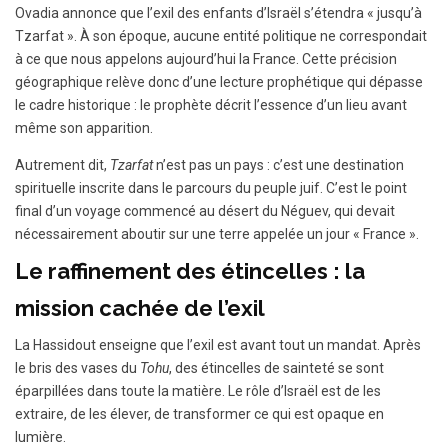
Ovadia annonce que l’exil des enfants d’Israël s’étendra « jusqu’à
Tzarfat ». À son époque, aucune entité politique ne correspondait
à ce que nous appelons aujourd’hui la France. Cette précision
géographique relève donc d’une lecture prophétique qui dépasse
le cadre historique : le prophète décrit l’essence d’un lieu avant
même son apparition.
Autrement dit,
Tzarfat
n’est pas un pays : c’est une destination
spirituelle inscrite dans le parcours du peuple juif. C’est le point
final d’un voyage commencé au désert du Néguev, qui devait
nécessairement aboutir sur une terre appelée un jour « France ».
Le raffinement des étincelles : la
mission cachée de l’exil
La Hassidout enseigne que l’exil est avant tout un mandat. Après
le bris des vases du
Tohu
, des étincelles de sainteté se sont
éparpillées dans toute la matière. Le rôle d’Israël est de les
extraire, de les élever, de transformer ce qui est opaque en
lumière.