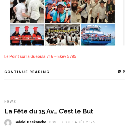
Le Point sur la Gueoula 716 – Ekev 5785
0
CONTINUE READING
NEWS
La Fête du 15 Av… C’est le But
Gabriel Beckouche
POSTED ON 6 AOÛT 2025