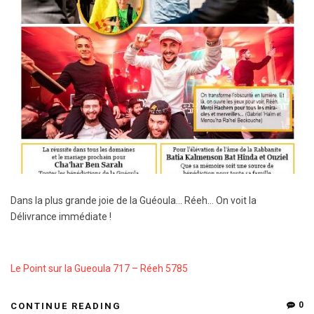
Dans la plus grande joie de la Guéoula… Réeh… On voit la
Délivrance immédiate !
Le Point sur la Gueoula 717 – Réeh 5785
0
CONTINUE READING