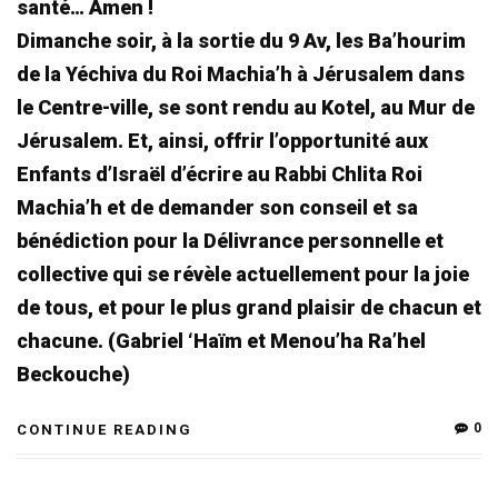
santé… Amen !
Dimanche soir, à la sortie du 9 Av, les Ba’hourim
de la Yéchiva du Roi Machia’h à Jérusalem dans
le Centre-ville, se sont rendu au Kotel, au Mur de
Jérusalem. Et, ainsi, offrir l’opportunité aux
Enfants d’Israël d’écrire au Rabbi Chlita Roi
Machia’h et de demander son conseil et sa
bénédiction pour la Délivrance personnelle et
collective qui se révèle actuellement pour la joie
de tous, et pour le plus grand plaisir de chacun et
chacune. (Gabriel ‘Haïm et Menou’ha Ra’hel
Beckouche)
0
CONTINUE READING