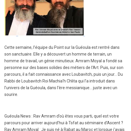
Cette semaine, l’équipe du Point sur la Guéoula est rentré dans
son sanctuaire. Elle y a découvert un homme de terrain, un
homme de travail, un génie minutieux. Amram Moyal a fondé sa
personne sur des bases solides des métiers de l’Art. Puis, sur son
parcours, il a fait connaissance avec Loubavitch, puis un jour… Du
Rabbi de Loubavitch Roi Machia’h Chlita qui l’a introduit dans
l’univers de la Guéoula, dans l’ère messianique… juste avec un
sourire.
Guéoula News : Rav Amram d’où êtes vous parti, quel est votre
parcours pour arriver aujourd’hui à Tsfat au séminaire d’Ascent ?
Rav Amram Moyal : Je suis né à Rabat au Maroc et lorsque j’avais