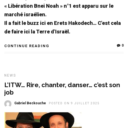
« Libération Bnei Noah » n°1 est apparu sur le
marché israélien.
Il a fait le buzz ici en Erets Hakodech… C’est cela
de faire ici la Terre d’Israël.
0
CONTINUE READING
NEWS
L’ITW… Rire, chanter, danser… c’est son
job
Gabriel Beckouche
POSTED ON 9 JUILLET 2025