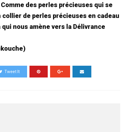
e. Comme des perles précieuses qui se
n collier de perles précieuses en cadeau
a qui nous amène vers la Délivrance
eckouche)
Tweet It