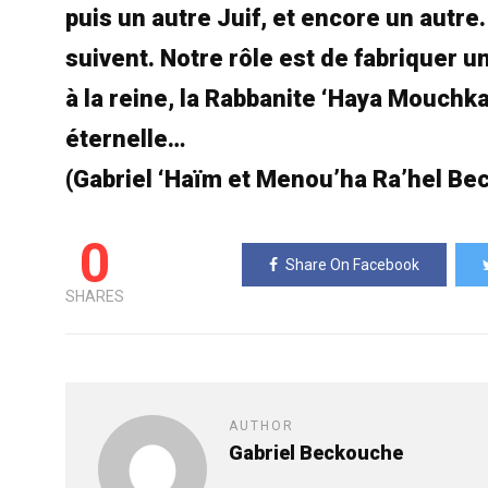
puis un autre Juif, et encore un autr
suivent. Notre rôle est de fabriquer u
à la reine, la Rabbanite ‘Haya Mouchk
éternelle…
(Gabriel ‘Haïm et Menou’ha Ra’hel B
0
Share On Facebook
SHARES
AUTHOR
Gabriel Beckouche