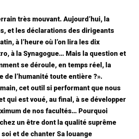
terrain très mouvant. Aujourd’hui, la
s, et les déclarations des dirigeants
n, à l’heure où l’on lira les dix
o, à la Synagogue… Mais la question et
ment se déroule, en temps réel, la
le de l’humanité toute entière ?».
main, cet outil si performant que nous
t qui est voué, au final, à se développer
 maximum de nos facultés… Pourquoi
chez un être dont la qualité suprême
ez soi et de chanter Sa louange