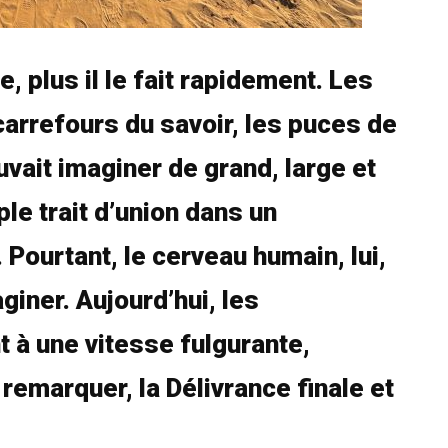
, plus il le fait rapidement. Les
carrefours du savoir, les puces de
ouvait imaginer de grand, large et
le trait d’union dans un
Pourtant, le cerveau humain, lui,
giner. Aujourd’hui, les
 à une vitesse fulgurante,
 remarquer, la Délivrance finale et