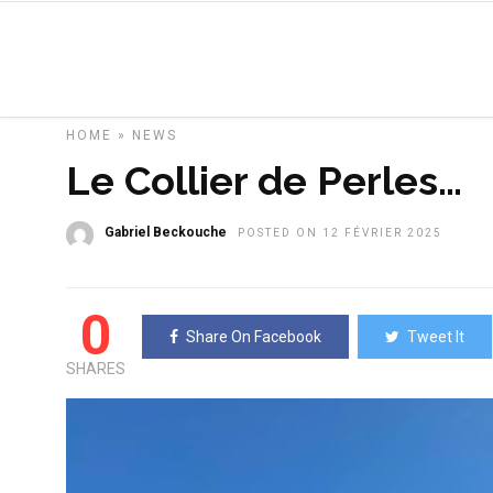
HOME
»
NEWS
Le Collier de Perles…
Gabriel Beckouche
POSTED ON 12 FÉVRIER 2025
0
Share On Facebook
Tweet It
SHARES