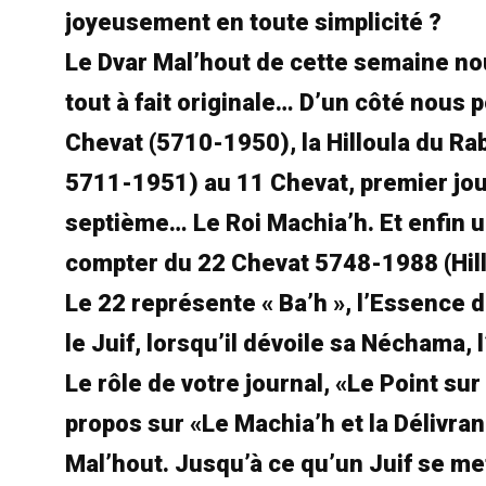
joyeusement en toute simplicité ?
Le Dvar Mal’hout de cette semaine no
tout à fait originale… D’un côté nous
Chevat (5710-1950), la Hilloula du Ra
5711-1951) au 11 Chevat, premier jour
septième… Le Roi Machia’h. Et enfin
compter du 22 Chevat 5748-1988 (Hill
Le 22 représente « Ba’h », l’Essence d
le Juif, lorsqu’il dévoile sa Néchama
Le rôle de votre journal, «Le Point su
propos sur «Le Machia’h et la Délivran
Mal’hout. Jusqu’à ce qu’un Juif se met