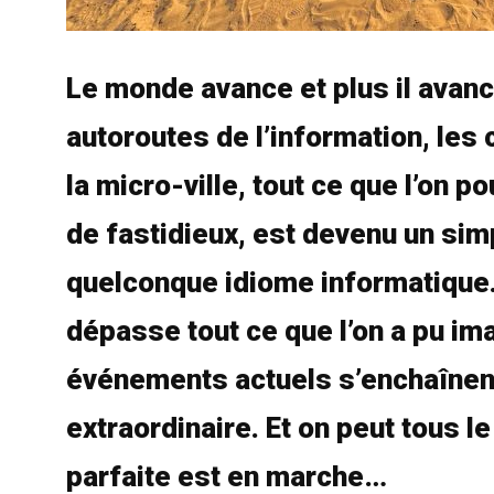
Le monde avance et plus il avance
autoroutes de l’information, les 
la micro-ville, tout ce que l’on p
de fastidieux, est devenu un simp
quelconque idiome informatique. 
dépasse tout ce que l’on a pu ima
événements actuels s’enchaînent
extraordinaire. Et on peut tous le
parfaite est en marche…