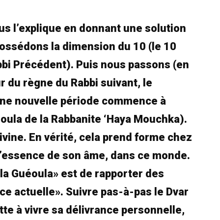
us l’explique en donnant une solution
 possédons la dimension du 10 (le 10
bbi Précédent). Puis nous passons (en
 du règne du Rabbi suivant, le
 une nouvelle période commence à
oula de la Rabbanite ‘Haya Mouchka).
ivine. En vérité, cela prend forme chez
, l’essence de son âme, dans ce monde.
r la Guéoula» est de rapporter des
ce actuelle». Suivre pas-à-pas le Dvar
te à vivre sa délivrance personnelle,