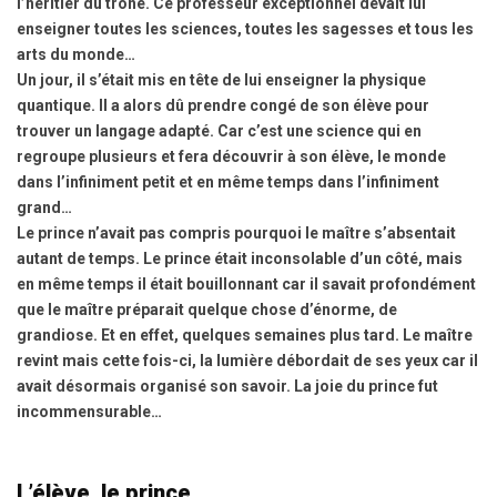
l’héritier du trône. Ce professeur exceptionnel devait lui
enseigner toutes les sciences, toutes les sagesses et tous les
arts du monde…
Un jour, il s’était mis en tête de lui enseigner la physique
quantique. Il a alors dû prendre congé de son élève pour
trouver un langage adapté. Car c’est une science qui en
regroupe plusieurs et fera découvrir à son élève, le monde
dans l’infiniment petit et en même temps dans l’infiniment
grand…
Le prince n’avait pas compris pourquoi le maître s’absentait
autant de temps. Le prince était inconsolable d’un côté, mais
en même temps il était bouillonnant car il savait profondément
que le maître préparait quelque chose d’énorme, de
grandiose. Et en effet, quelques semaines plus tard. Le maître
revint mais cette fois-ci, la lumière débordait de ses yeux car il
avait désormais organisé son savoir. La joie du prince fut
incommensurable…
L’élève, le prince