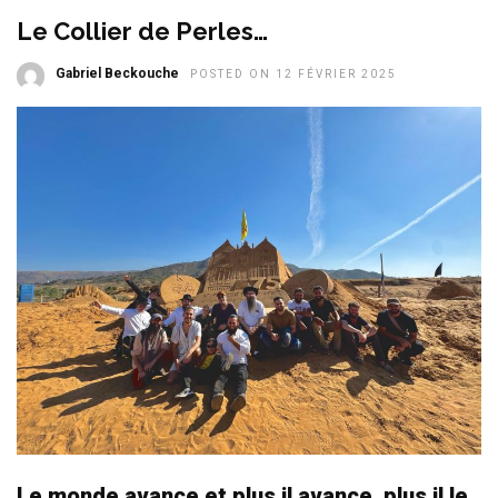
Le Collier de Perles…
Gabriel Beckouche
POSTED ON 12 FÉVRIER 2025
Le monde avance et plus il avance, plus il le