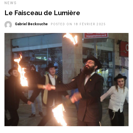
NEWS
Le Faisceau de Lumière
Gabriel Beckouche
POSTED ON 18 FÉVRIER 2025