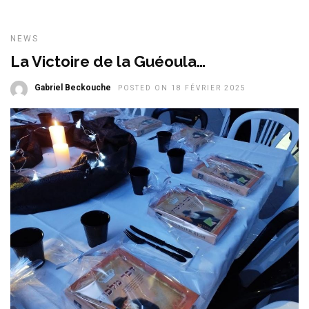
NEWS
La Victoire de la Guéoula…
Gabriel Beckouche
POSTED ON 18 FÉVRIER 2025