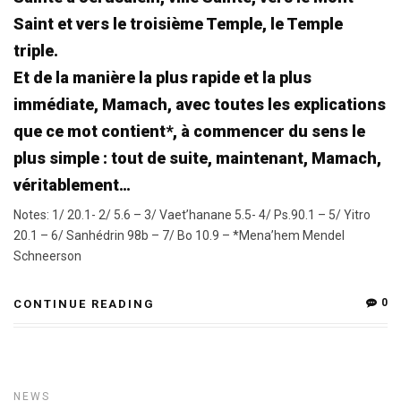
Saint et vers le troisième Temple, le Temple
triple.
Et de la manière la plus rapide et la plus
immédiate, Mamach, avec toutes les explications
que ce mot contient*, à commencer du sens le
plus simple : tout de suite, maintenant, Mamach,
véritablement…
Notes: 1/ 20.1- 2/ 5.6 – 3/ Vaet’hanane 5.5- 4/ Ps.90.1 – 5/ Yitro
20.1 – 6/ Sanhédrin 98b – 7/ Bo 10.9 – *Mena’hem Mendel
Schneerson
0
CONTINUE READING
NEWS