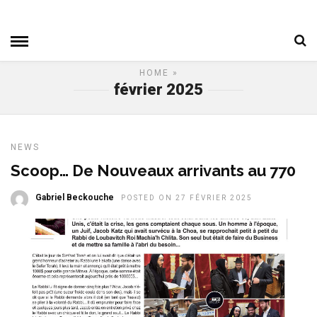
HOME
»
février 2025
NEWS
Scoop… De Nouveaux arrivants au 770
Gabriel Beckouche
POSTED ON 27 FÉVRIER 2025