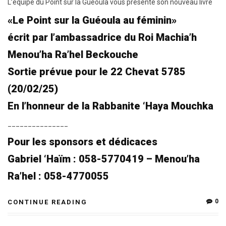
L’équipe du Point sur la Guéoula vous présente son nouveau livre
«Le Point sur la Guéoula au féminin»
écrit par l’ambassadrice du Roi Machia’h
Menou’ha Ra’hel Beckouche
Sortie prévue pour le 22 Chevat 5785
(20/02/25)
En l’honneur de la Rabbanite ‘Haya Mouchka
_______________
Pour les sponsors et dédicaces
Gabriel ‘Haïm : 058-5770419 – Menou’ha
Ra’hel : 058-4770055
0
CONTINUE READING