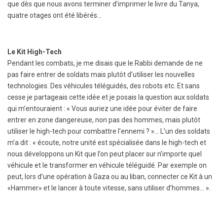
que dès que nous avons terminer d’imprimer le livre du Tanya,
quatre otages ont été libérés…
Le Kit High-Tech
Pendant les combats, je me disais que le Rabbi demande de ne
pas faire entrer de soldats mais plutôt d’utiliser les nouvelles
technologies. Des véhicules téléguidés, des robots etc. Et sans
cesse je partageais cette idée et je posais la question aux soldats
qui m’entouraient : « Vous auriez une idée pour éviter de faire
entrer en zone dangereuse, non pas des hommes, mais plutôt
utiliser le high-tech pour combattre l’ennemi ? »… L’un des soldats
m’a dit : « écoute, notre unité est spécialisée dans le high-tech et
nous développons un Kit que l’on peut placer sur n’importe quel
véhicule et le transformer en véhicule téléguidé. Par exemple on
peut, lors d’une opération à Gaza ou au liban, connecter ce Kit à un
«Hammer» et le lancer à toute vitesse, sans utiliser d’hommes… ».