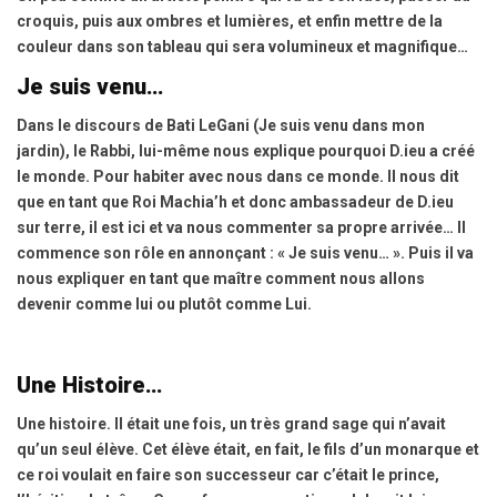
croquis, puis aux ombres et lumières, et enfin mettre de la
couleur dans son tableau qui sera volumineux et magnifique…
Je suis venu…
Dans le discours de Bati LeGani (Je suis venu dans mon
jardin), le Rabbi, lui-même nous explique pourquoi D.ieu a créé
le monde. Pour habiter avec nous dans ce monde. Il nous dit
que en tant que Roi Machia’h et donc ambassadeur de D.ieu
sur terre, il est ici et va nous commenter sa propre arrivée… Il
commence son rôle en annonçant : « Je suis venu… ». Puis il va
nous expliquer en tant que maître comment nous allons
devenir comme lui ou plutôt comme Lui.
Une Histoire…
Une histoire. Il était une fois, un très grand sage qui n’avait
qu’un seul élève. Cet élève était, en fait, le fils d’un monarque et
ce roi voulait en faire son successeur car c’était le prince,