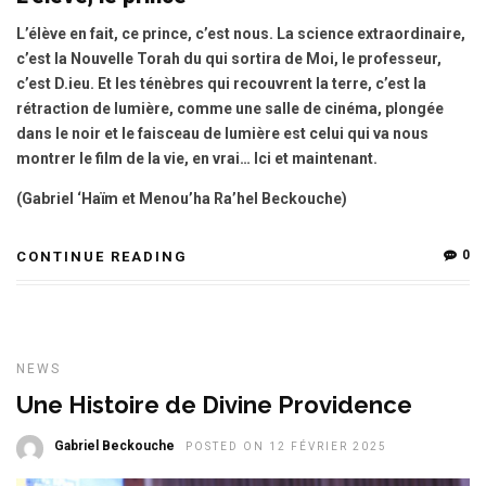
L’élève en fait, ce prince, c’est nous. La science extraordinaire,
c’est la Nouvelle Torah du qui sortira de Moi, le professeur,
c’est D.ieu. Et les ténèbres qui recouvrent la terre, c’est la
rétraction de lumière, comme une salle de cinéma, plongée
dans le noir et le faisceau de lumière est celui qui va nous
montrer le film de la vie, en vrai… Ici et maintenant.
(Gabriel ‘Haïm et Menou’ha Ra’hel Beckouche)
0
CONTINUE READING
NEWS
Une Histoire de Divine Providence
Gabriel Beckouche
POSTED ON 12 FÉVRIER 2025