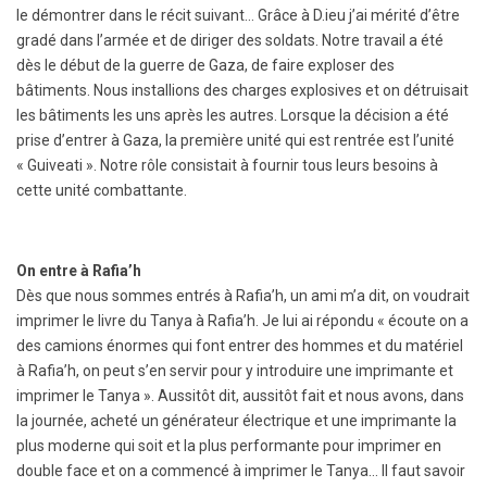
le démontrer dans le récit suivant… Grâce à D.ieu j’ai mérité d’être
gradé dans l’armée et de diriger des soldats. Notre travail a été
dès le début de la guerre de Gaza, de faire exploser des
bâtiments. Nous installions des charges explosives et on détruisait
les bâtiments les uns après les autres. Lorsque la décision a été
prise d’entrer à Gaza, la première unité qui est rentrée est l’unité
« Guiveati ». Notre rôle consistait à fournir tous leurs besoins à
cette unité combattante.
On entre à Rafia’h
Dès que nous sommes entrés à Rafia’h, un ami m’a dit, on voudrait
imprimer le livre du Tanya à Rafia’h. Je lui ai répondu « écoute on a
des camions énormes qui font entrer des hommes et du matériel
à Rafia’h, on peut s’en servir pour y introduire une imprimante et
imprimer le Tanya ». Aussitôt dit, aussitôt fait et nous avons, dans
la journée, acheté un générateur électrique et une imprimante la
plus moderne qui soit et la plus performante pour imprimer en
double face et on a commencé à imprimer le Tanya… Il faut savoir