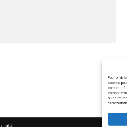
.
Pour offrir 
cookies pour
consentir à 
comportement
ou de retire
caractéristi
entialité