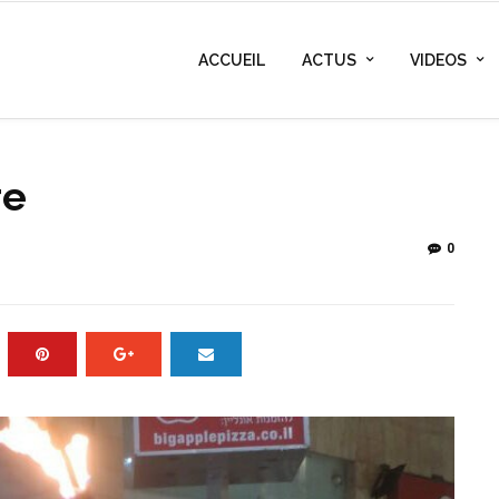
ACCUEIL
ACTUS
VIDEOS
re
0