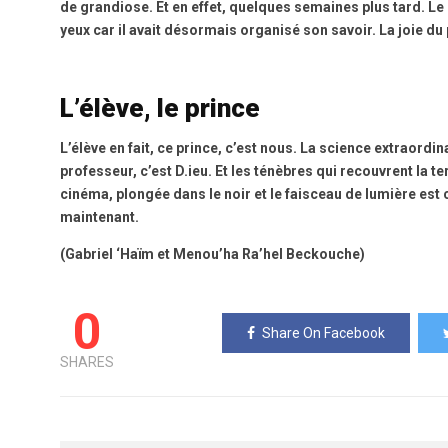
de grandiose. Et en effet, quelques semaines plus tard. Le 
yeux car il avait désormais organisé son savoir. La joie 
L’élève, le prince
L’élève en fait, ce prince, c’est nous. La science extraordin
professeur, c’est D.ieu. Et les ténèbres qui recouvrent la t
cinéma, plongée dans le noir et le faisceau de lumière est ce
maintenant.
(Gabriel ‘Haïm et Menou’ha Ra’hel Beckouche)
0
Share On Facebook
SHARES