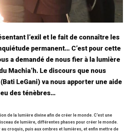
entant l’exil et le fait de connaître les
d’inquiétude permanent… C’est pour cette
us a demandé de nous fier à la lumière
s du Machia’h. Le discours que nous
(Bati LeGani) va nous apporter une aide
lieu des ténèbres…
n de la lumière divine afin de créer le monde. C’est une
aisceau de lumière, différentes phases pour créer le monde.
 au croquis, puis aux ombres et lumières, et enfin mettre de