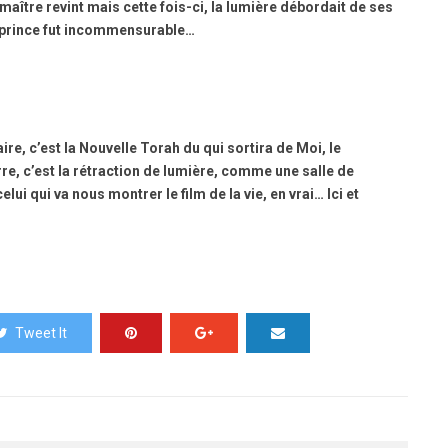
maître revint mais cette fois-ci, la lumière débordait de ses
du prince fut incommensurable…
aire, c’est la Nouvelle Torah du qui sortira de Moi, le
erre, c’est la rétraction de lumière, comme une salle de
lui qui va nous montrer le film de la vie, en vrai… Ici et
Tweet It