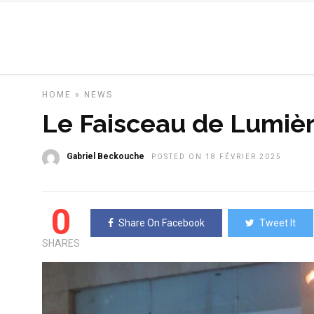
HOME
»
NEWS
Le Faisceau de Lumiè
Gabriel Beckouche
POSTED ON 18 FÉVRIER 2025
0
Share On Facebook
Tweet It
SHARES