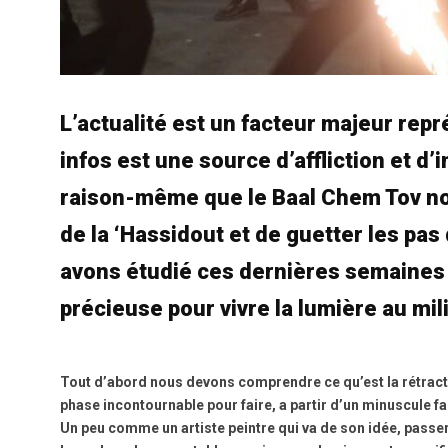
L’actualité est un facteur majeur représ
infos est une source d’affliction et 
raison-même que le Baal Chem Tov no
de la ‘Hassidout et de guetter les pa
avons étudié ces dernières semaines 
précieuse pour vivre la lumière au mi
Tout d’abord nous devons comprendre ce qu’est la rétractio
phase incontournable pour faire, a partir d’un minuscule f
Un peu comme un artiste peintre qui va de son idée, passer