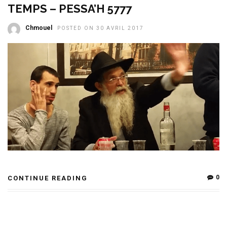
TEMPS – PESSA’H 5777
Chmouel
POSTED ON 30 AVRIL 2017
0
CONTINUE READING