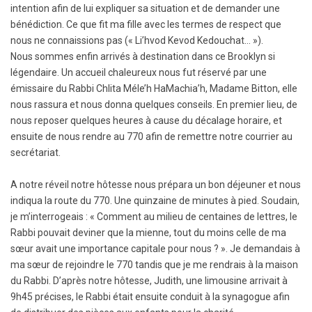
intention afin de lui expliquer sa situation et de demander une
bénédiction. Ce que fit ma fille avec les termes de respect que
nous ne connaissions pas (« Li’hvod Kevod Kedouchat… »).
Nous sommes enfin arrivés à destination dans ce Brooklyn si
légendaire. Un accueil chaleureux nous fut réservé par une
émissaire du Rabbi Chlita Méle’h HaMachia’h, Madame Bitton, elle
nous rassura et nous donna quelques conseils. En premier lieu, de
nous reposer quelques heures à cause du décalage horaire, et
ensuite de nous rendre au 770 afin de remettre notre courrier au
secrétariat.
A notre réveil notre hôtesse nous prépara un bon déjeuner et nous
indiqua la route du 770. Une quinzaine de minutes à pied. Soudain,
je m’interrogeais : « Comment au milieu de centaines de lettres, le
Rabbi pouvait deviner que la mienne, tout du moins celle de ma
sœur avait une importance capitale pour nous ? ». Je demandais à
ma sœur de rejoindre le 770 tandis que je me rendrais à la maison
du Rabbi. D’après notre hôtesse, Judith, une limousine arrivait à
9h45 précises, le Rabbi était ensuite conduit à la synagogue afin