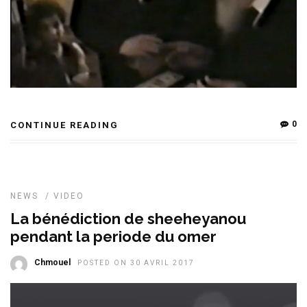
0
CONTINUE READING
NEWS
/
VIDEO
La bénédiction de sheeheyanou
pendant la periode du omer
Chmouel
POSTED ON 30 AVRIL 2017