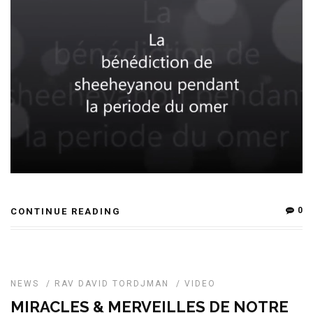
0
CONTINUE READING
NEWS
/
RAV DAVID TORDJMAN
/
VIDEO
MIRACLES & MERVEILLES DE NOTRE