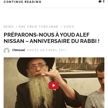
0
CONTINUE READING
NEWS
/
RAV DAVID TORDJMAN
/
VIDEO
PRÉPARONS-NOUS À YOUD ALEF
NISSAN – ANNIVERSAIRE DU RABBI !
Chmouel
POSTED ON 6 AVRIL 2017