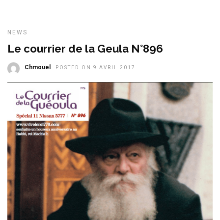
NEWS
Le courrier de la Geula N°896
Chmouel
POSTED ON 9 AVRIL 2017