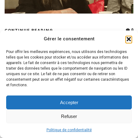
0
CONTINUE READING
Gérer le consentement
Pour offrir les meilleures expériences, nous utilisons des technologies
telles que les cookies pour stocker et/ou accéder aux informations des
NEWS
appareils. Le fait de consentir à ces technologies nous permettra de
traiter des données telles que le comportement de navigation ou les ID
Le grand évènement
uniques sur ce site. Le fait de ne pas consentir ou de retirer son
consentement peut avoir un effet négatif sur certaines caractéristiques
Chmouel
POSTED ON 5 AVRIL 2017
et fonctions.
Accepter
Refuser
Politique de confidentialité