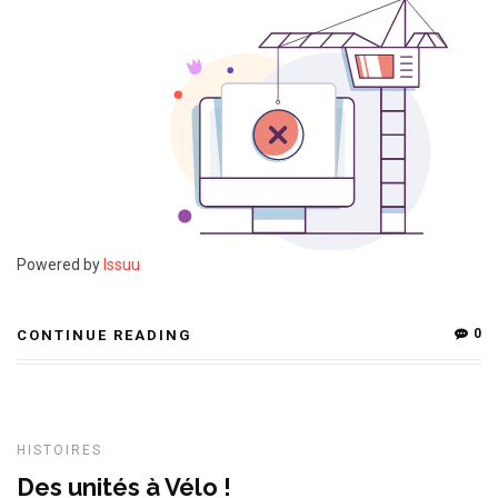
Powered by
Issuu
P
0
CONTINUE READING
HISTOIRES
Des unités à Vélo !