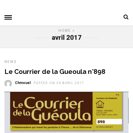
HOME
»
avril 2017
NEWS
Le Courrier de la Gueoula n°898
Chmouel
POSTED ON 30 AVRIL 2017