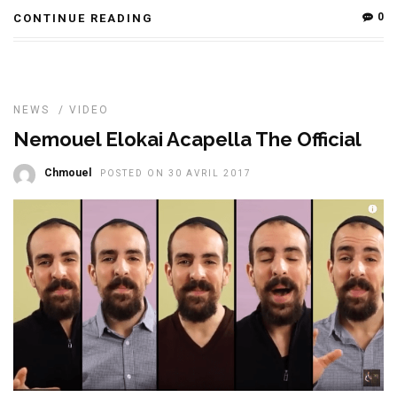
0
CONTINUE READING
NEWS
/
VIDEO
Nemouel Elokai Acapella The Official
Chmouel
POSTED ON 30 AVRIL 2017