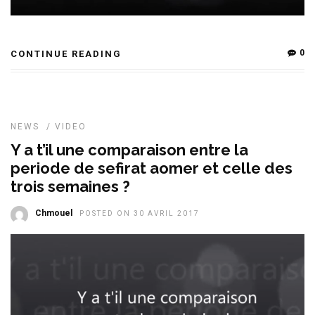
0
CONTINUE READING
NEWS
/
VIDEO
Y a t’il une comparaison entre la
periode de sefirat aomer et celle des
trois semaines ?
Chmouel
POSTED ON 30 AVRIL 2017