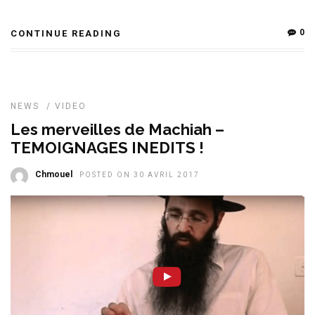
0
CONTINUE READING
NEWS
/
VIDEO
Les merveilles de Machiah –
TEMOIGNAGES INEDITS !
Chmouel
POSTED ON 30 AVRIL 2017