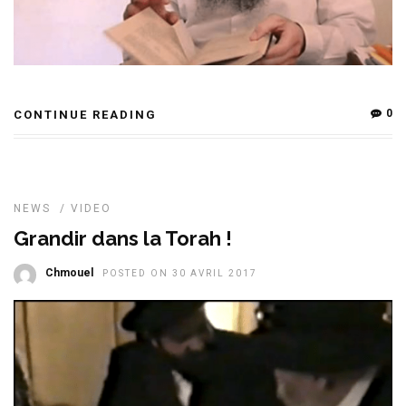
0
CONTINUE READING
NEWS
/
VIDEO
Grandir dans la Torah !
Chmouel
POSTED ON 30 AVRIL 2017