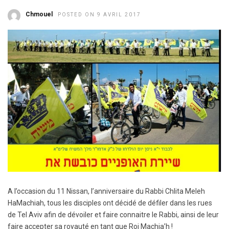
Chmouel
POSTED ON 9 AVRIL 2017
A l’occasion du 11 Nissan, l’anniversaire du Rabbi Chlita Meleh
HaMachiah, tous les disciples ont décidé de défiler dans les rues
de Tel Aviv afin de dévoiler et faire connaitre le Rabbi, ainsi de leur
faire accepter sa royauté en tant que Roi Machia’h !