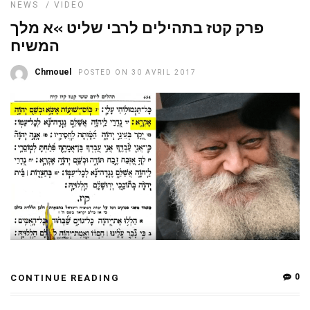
NEWS
/
VIDEO
פרק קטז בתהילים לרבי שליט »א מלך
המשיח
Chmouel
POSTED ON 30 AVRIL 2017
0
CONTINUE READING