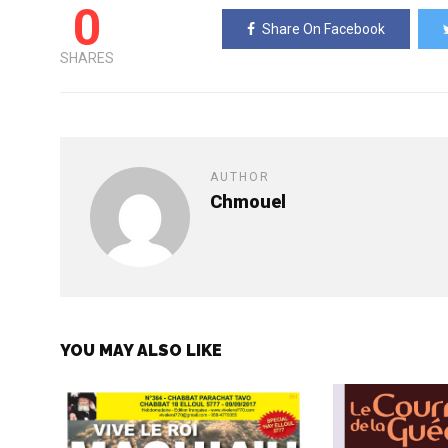
0
Share On Facebook
SHARES
AUTHOR
Chmouel
YOU MAY ALSO LIKE