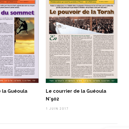
e la Guéoula
Le courrier de la Guéoula
N°902
1 JUIN 2017