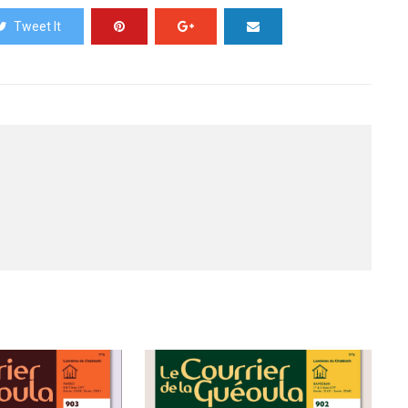
Tweet It