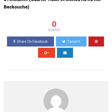
Beckouche)
0
SHARES
Share On Facebook
Tweet It