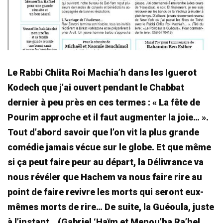
Le Rabbi Chlita Roi Machia’h dans les Iguerot
Kodech que j’ai ouvert pendant le Chabbat
dernier à peu près en ces termes : « La fête de
Pourim approche et il faut augmenter la joie… ».
Tout d’abord savoir que l’on vit la plus grande
comédie jamais vécue sur le globe. Et que même
si ça peut faire peur au départ, la Délivrance va
nous révéler que Hachem va nous faire rire au
point de faire revivre les morts qui seront eux-
mêmes morts de rire… De suite, la Guéoula, juste
à l’instant… (Gabriel ‘Haïm et Menou’ha Ra’hel