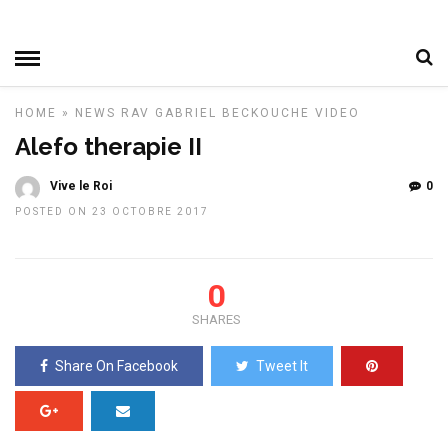
HOME
»
NEWS
RAV GABRIEL BECKOUCHE
VIDEO
Alefo therapie II
Vive le Roi
0
POSTED ON 23 OCTOBRE 2017
0
SHARES
Share On Facebook
Tweet It