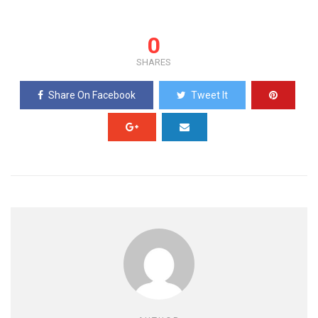
0
SHARES
Share On Facebook
Tweet It