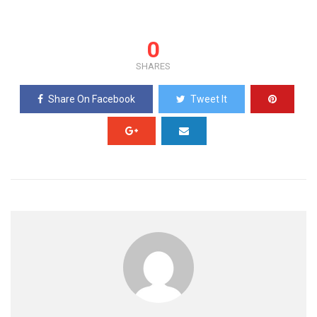
0
SHARES
Share On Facebook
Tweet It