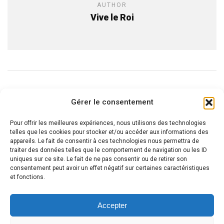
AUTHOR
Vive le Roi
READ NEXT
Gérer le consentement
Farbrengen Soukkot 2/2 5778
Pour offrir les meilleures expériences, nous utilisons des technologies
telles que les cookies pour stocker et/ou accéder aux informations des
appareils. Le fait de consentir à ces technologies nous permettra de
traiter des données telles que le comportement de navigation ou les ID
uniques sur ce site. Le fait de ne pas consentir ou de retirer son
consentement peut avoir un effet négatif sur certaines caractéristiques
et fonctions.
Accepter