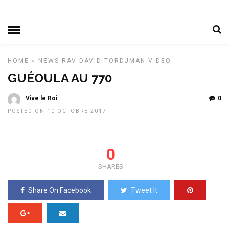
HOME
»
NEWS
RAV DAVID TORDJMAN
VIDEO
GUÉOULA AU 770
Vive le Roi
0
POSTED ON 10 OCTOBRE 2017
0
SHARES
Share On Facebook
Tweet It