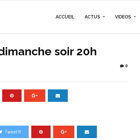
ACCUEIL
ACTUS
VIDEOS
 dimanche soir 20h
0
Tweet It