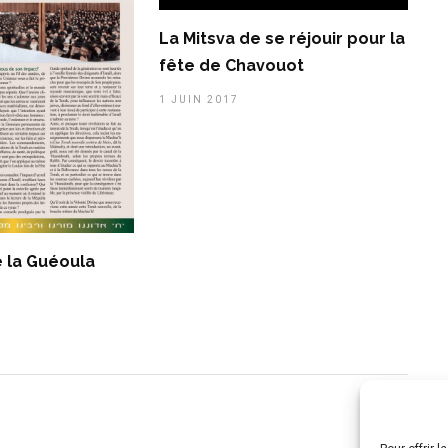
La Mitsva de se réjouir pour la
fête de Chavouot
1 JUIN 2017
e la Guéoula