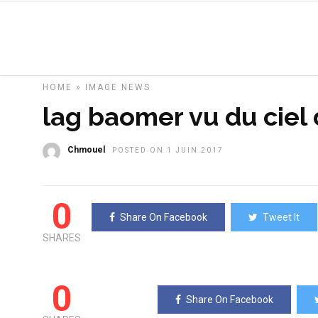
HOME
»
IMAGE
NEWS
lag baomer vu du ciel
Chmouel
POSTED ON 1 JUIN 2017
0
Share On Facebook
Tweet It
SHARES
0
Share On Facebook