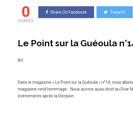
0
Share On Facebook
Tweet It
SHARES
Le Point sur la Guéoula n°1
BH
Dans le magazine « Le Point sur la Guéoula » n°14, nous allons
magazine rend hommage… Nous aurons aussi droit au Dvar Mal’hout 
événements après la Décision