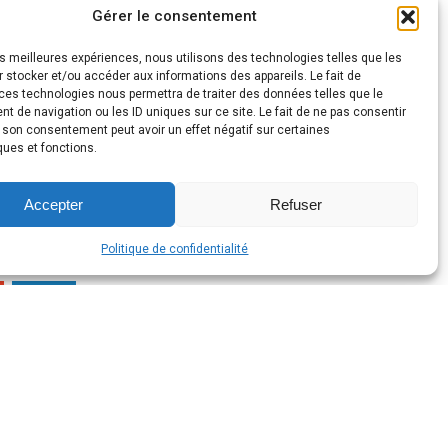
Gérer le consentement
les meilleures expériences, nous utilisons des technologies telles que les
 stocker et/ou accéder aux informations des appareils. Le fait de
ces technologies nous permettra de traiter des données telles que le
 de navigation ou les ID uniques sur ce site. Le fait de ne pas consentir
r son consentement peut avoir un effet négatif sur certaines
ques et fonctions.
Accepter
Refuser
int sur la Guéoula
«
Politique de confidentialité