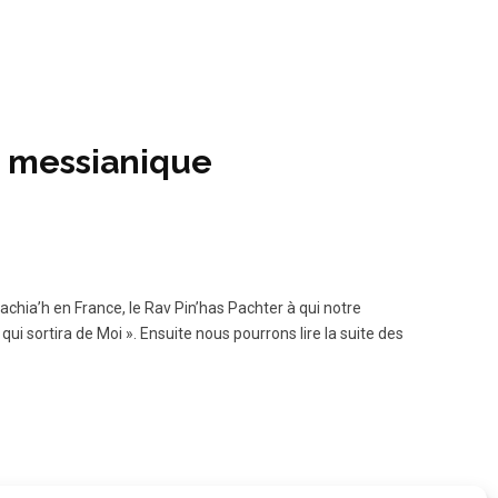
re messianique
achia’h en France, le Rav Pin’has Pachter à qui notre
ui sortira de Moi ». Ensuite nous pourrons lire la suite des