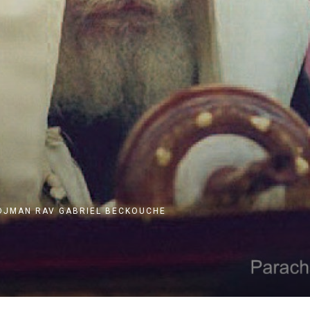
RDJMAN
RAV GABRIEL BECKOUCHE