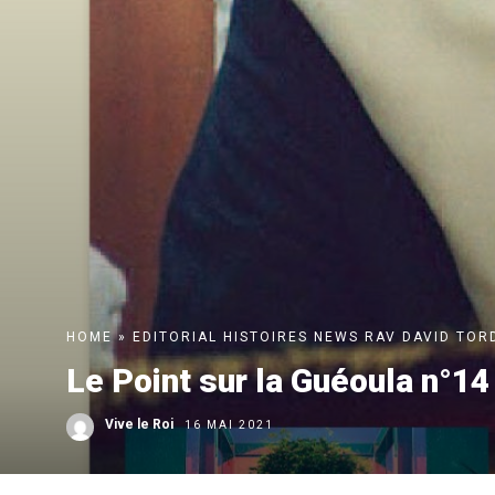
HOME
»
EDITORIAL
HISTOIRES
NEWS
RAV DAVID TO
Le Point sur la Guéoula n°14
Vive le Roi
16 MAI 2021