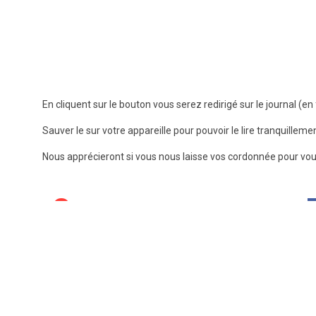
En cliquent sur le bouton vous serez redirigé sur le journal (e
Sauver le sur votre appareille pour pouvoir le lire tranquilleme
Nous apprécieront si vous nous laisse vos cordonnée pour vou
0
SHARES