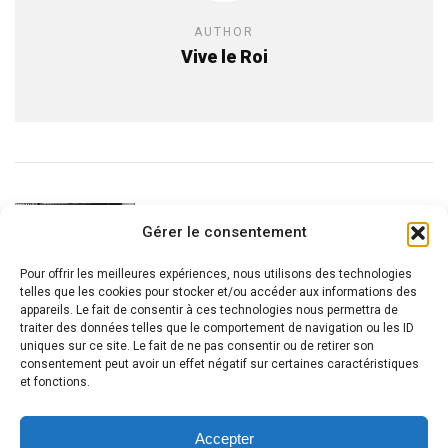
AUTHOR
Vive le Roi
READ NEXT
Gérer le consentement
Doit-on dire Tahanoun lors
d'une hakhnasat sefer Torah
Pour offrir les meilleures expériences, nous utilisons des technologies
dans notre ville ?
telles que les cookies pour stocker et/ou accéder aux informations des
appareils. Le fait de consentir à ces technologies nous permettra de
traiter des données telles que le comportement de navigation ou les ID
uniques sur ce site. Le fait de ne pas consentir ou de retirer son
consentement peut avoir un effet négatif sur certaines caractéristiques
et fonctions.
Accepter