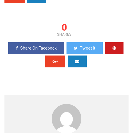
0
SHARES
Share On Facebook
Tweet It