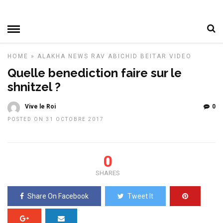
HOME
»
ALAKHA
NEWS
RAV ABICHID BEITAR
VIDEO
Quelle benediction faire sur le
shnitzel ?
Vive le Roi
0
POSTED ON 31 OCTOBRE 2017
0
SHARES
Share On Facebook
Tweet It