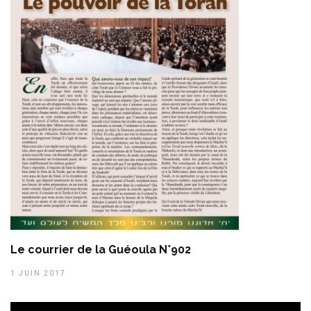
Le courrier de la Guéoula N°902
1 JUIN 2017