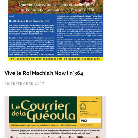
Vive le Roi Machia’h Now ! n°364
18 SEPTEMBRE 2017