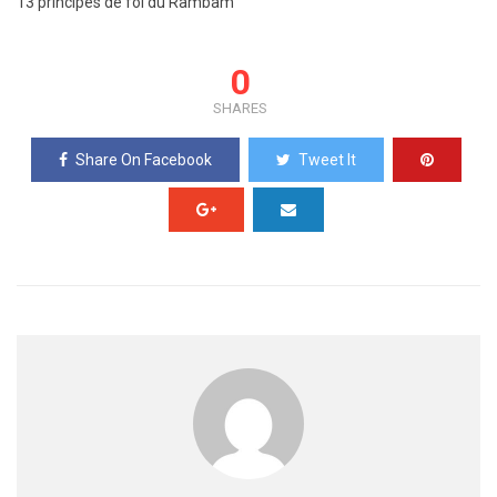
13 principes de foi du Rambam
0
SHARES
Share On Facebook
Tweet It