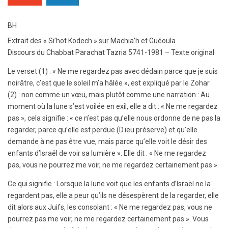
BH
Extrait des « Si’hot Kodech » sur Machia’h et Guéoula.
Discours du Chabbat Parachat Tazria 5741-1981 – Texte original
Le verset (1) : « Ne me regardez pas avec dédain parce que je suis
noirâtre, c’est que le soleil m’a hâlée », est expliqué par le Zohar
(2) : non comme un vœu, mais plutôt comme une narration : Au
moment où la lune s’est voilée en exil, elle a dit : « Ne me regardez
pas », cela signifie : « ce n’est pas qu’elle nous ordonne de ne pas la
regarder, parce qu’elle est perdue (D.ieu préserve) et qu’elle
demande à ne pas être vue, mais parce qu’elle voit le désir des
enfants d’Israël de voir sa lumière ». Elle dit : « Ne me regardez
pas, vous ne pourrez me voir, ne me regardez certainement pas ».
Ce qui signifie : Lorsque la lune voit que les enfants d’Israël ne la
regardent pas, elle a peur qu’ils ne désespèrent de la regarder, elle
dit alors aux Juifs, les consolant : « Ne me regardez pas, vous ne
pourrez pas me voir, ne me regardez certainement pas ». Vous