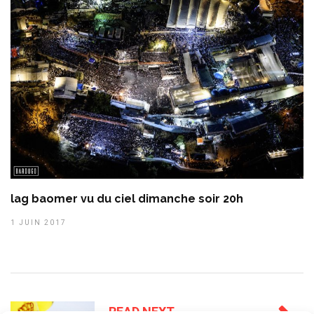
lag baomer vu du ciel dimanche soir 20h
1 JUIN 2017
READ NEXT