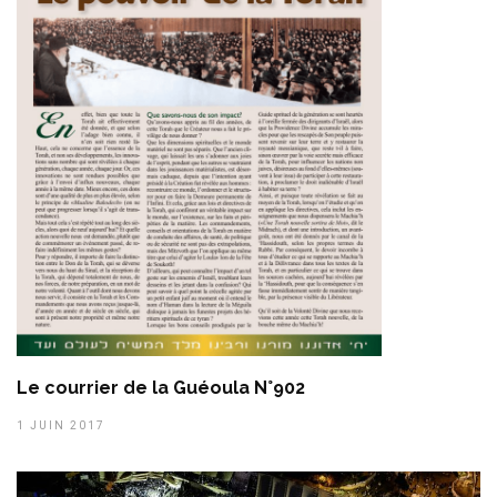
Le courrier de la Guéoula N°902
1 JUIN 2017