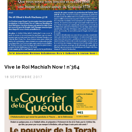
Vive le Roi Machia’h Now ! n°364
18 SEPTEMBRE 2017