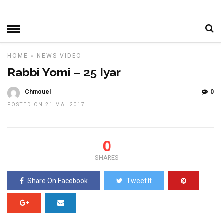
HOME
»
NEWS
VIDEO
Rabbi Yomi – 25 Iyar
Chmouel
0
POSTED ON 21 MAI 2017
0
SHARES
Share On Facebook
Tweet It