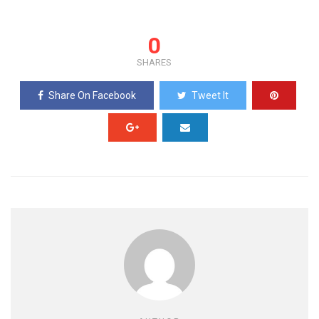
0
SHARES
Share On Facebook
Tweet It