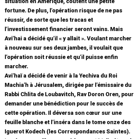
situation en Amérique, coûtent une petite
fortune. De plus, l’opération risque de ne pas
réussir, de sorte que les tracas et
l’investissement financier seront vains. Mais
Avi’hai a décidé qu’il « y allait ». Voulant marcher
à nouveau sur ses deux jambes, il voulait que
l’opération soit réussie et qu’il puisse enfin
marcher.
Avi’haï a décidé de venir à la Yechiva du Roi
Machia’h à Jérusalem, dirigée par l’émissaire du
Rabbi Chlita de Loubavitch, Rav Doron Oren, pour
demander une bénédiction pour le succès de
cette opération. Il déversa son cœur sur une
feuille blanche et l’inséra dans le tome onze des
Iguerot Kodech (les Correspondances Saintes).