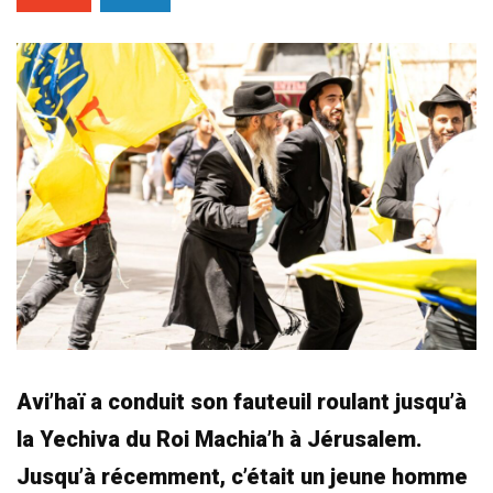
Avi’haï a conduit son fauteuil roulant jusqu’à
la Yechiva du Roi Machia’h à Jérusalem.
Jusqu’à récemment, c’était un jeune homme