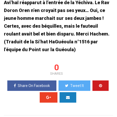
Avi’haï réapparut à l’entrée de la Yéchiva. Le Rav
Doron Oren n’en croyait pas ses yeux… Oui, ce
jeune homme marchait sur ses deux jambes !
Certes, avec des béquilles, mais le fauteuil
roulant avait bel et bien disparu. Merci Hachem.
(Traduit de la Si’hat HaGuéoula n°1516 par
l’équipe du Point sur la Guéoula)
0
SHARES
Share On Facebook
Tweet It